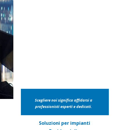
Realizzazione di reti Wi-Fi e
connessioni Internet
Prenota un appuntamento
per valutare le esigenze
specifiche
e individuare la soluzione più
adatta.
Scegliere noi significa affidarsi a
professionisti esperti e dedicati.
Soluzioni per impianti